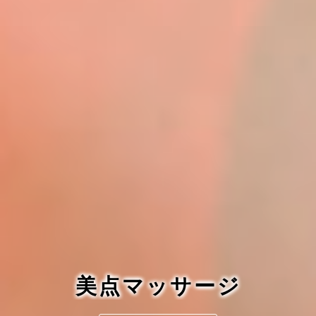
ブライダルシェービング
ムースエステ
瞬美痩
美点マッサージ